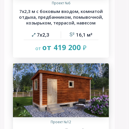
Проект №6
7х2,3 м с боковым входом, комнатой
отдыха, предбанником, помывочной,
козырьком, террасой, навесом
7х2,3
16,1
от 419 200
Проект №12