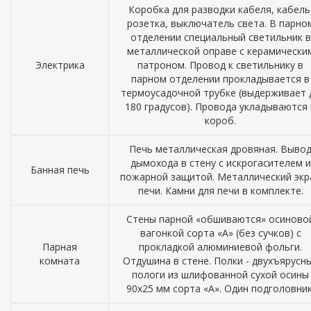
Коробка для разводки кабеля, кабель
розетка, выключатель света. В парно
отделении специальный светильник в
металлической оправе с керамически
Электрика
патроном. Провод к светильнику в
парном отделении прокладывается в
термоусадочной трубке (выдерживает 
180 градусов). Провода укладываются 
короб.
Печь металлическая дровяная. Выво
дымохода в стену с искрогасителем и
Банная печь
пожарной защитой. Металлический экр
печи. Камни для печи в комплекте.
Стены парной «обшиваются» осиново
вагонкой сорта «А» (без сучков) с
Парная
прокладкой алюминиевой фольги.
комната
Отдушина в стене. Полки - двухъярусн
пологи из шлифованной сухой осины
90х25 мм сорта «А». Один подголовник