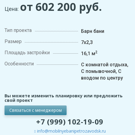
от 602 200
руб.
Цена:
Тип проекта
Барн бани
Размер
7х2,3
Площадь застройки
2
16,1 м
Особенности
С комнатой отдыха,
С помывочной, С
входом по центру
Вы можете изменить планировку или предложить
свой проект
Связаться с менеджером
+7 (999) 102-19-09
info@mobilnyebanipetrozavodsk.ru