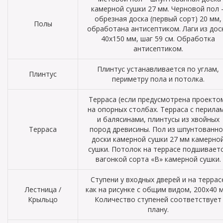
камерной сушки 27 мм. Черновой пол 
обрезная доска (первый сорт) 20 мм,
Полы
обработана антисептиком. Лаги из дос
40х150 мм, шаг 59 см. Обработка
антисептиком.
Плинтус устанавливается по углам,
Плинтус
периметру пола и потолка.
Терраса (если предусмотрена проекто
на опорных столбах. Терраса с перила
и балясинами, плинтусы из хвойных
Терраса
пород древисины. Пол из шпунтованно
доски камерной сушки 27 мм камерно
сушки. Потолок на террасе подшивает
вагонкой сорта «В» камерной сушки.
Ступени у входных дверей и на террас
Лестница /
как на рисунке с общим видом, 200х40 
Крыльцо
Количество ступеней соответствует
плану.