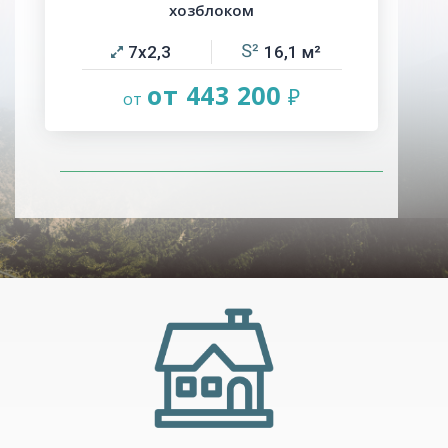
хозблоком
7х2,3
16,1
от 443 200