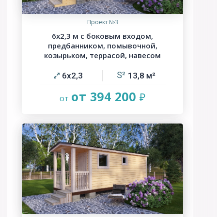
Проект №3
6х2,3 м с боковым входом,
предбанником, помывочной,
козырьком, террасой, навесом
6х2,3
13,8
от 394 200