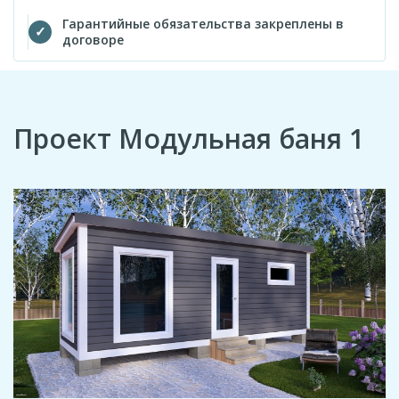
Гарантийные обязательства закреплены в
договоре
Проект Модульная баня 1