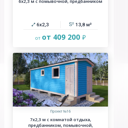
6х2,3 м с помывочной, предбанником
6х2,3
13,8
от 409 200
Проект №16
7х2,3 м с комнатой отдыха,
предбанником, помывочной,