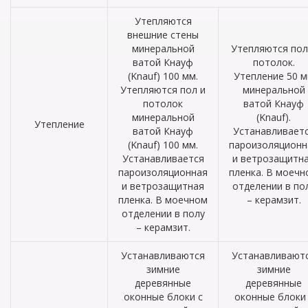
Утепляются
внешние стены
минеральной
Утепляются пол
ватой Кнауф
потолок.
(Knauf) 100 мм.
Утепление 50 
Утепляются пол и
минеральной
потолок
ватой Кнауф
минеральной
(Knauf).
Утепление
ватой Кнауф
Устанавливает
(Knauf) 100 мм.
пароизоляционн
Устанавливается
и ветрозащитн
пароизоляционная
пленка. В моечн
и ветрозащитная
отделении в по
пленка. В моечном
– керамзит.
отделении в полу
– керамзит.
Устанавливаются
Устанавливают
зимние
зимние
деревянные
деревянные
оконные блоки с
оконные блоки 