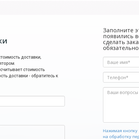
Заполните эт
появились в
ки
сделать зак
обязательно
стоимость доставки,
ятором.
ссчитывает стоимость
ть доставки - обратитесь к
Нажимая кнопку 
на обработку пе