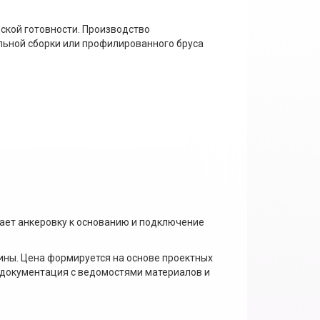
ской готовности. Производство
льной сборки или профилированного бруса
ает анкеровку к основанию и подключение
ины. Цена формируется на основе проектных
 документация с ведомостями материалов и