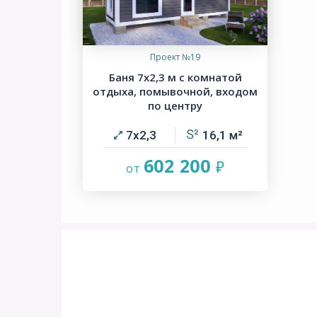
Проект №19
Баня 7х2,3 м с комнатой
отдыха, помывочной, входом
по центру
7х2,3
16,1
602 200