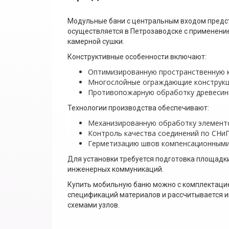
Модульные бани с центральным входом предст
осуществляется в Петрозаводске с применени
камерной сушки.
Конструктивные особенности включают:
Оптимизированную пространственную 
Многослойные ограждающие конструкци
Противопожарную обработку древесин
Технологии производства обеспечивают:
Механизированную обработку элемент
Контроль качества соединений по СНиП 
Герметизацию швов компенсационными
Для установки требуется подготовка площадк
инженерных коммуникаций.
Купить мобильную баню можно с комплектацией
спецификаций материалов и рассчитывается и
схемами узлов.