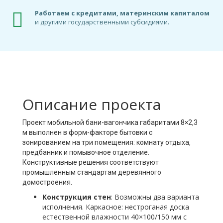
Работаем с кредитами, материнским капиталом
и другими государственными субсидиями.
Описание проекта
Проект мобильной бани-вагончика габаритами 8×2,3
м выполнен в форм-факторе бытовки с
зонированием на три помещения: комнату отдыха,
предбанник и помывочное отделение.
Конструктивные решения соответствуют
промышленным стандартам деревянного
домостроения.
Конструкция стен
: Возможны два варианта
исполнения. Каркасное: нестроганая доска
естественной влажности 40×100/150 мм с