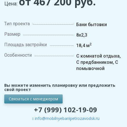
от 467 200
руб.
Цена:
Тип проекта
Бани бытовки
Размер
8х2,3
Площадь застройки
2
18,4 м
Особенности
С комнатой отдыха,
С предбанником, С
помывочной
Вы можете изменить планировку или предложить
свой проект
Связаться с менеджером
+7 (999) 102-19-09
info@mobilnyebanipetrozavodsk.ru