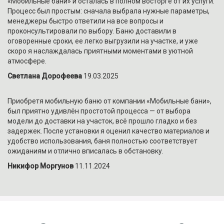
«Мобильные бани» и осталась в полном восторге от их услуги.
Процесс был простым: сначала выбрала нужные параметры,
менеджеры быстро ответили на все вопросы и
проконсультировали по выбору. Баню доставили в
оговоренные сроки, ее легко выгрузили на участке, и уже
скоро я наслаждалась приятными моментами в уютной
атмосфере.
Светлана Дорофеева
19.03.2025
Приобретя мобильную баню от компании «Мобильные бани»,
был приятно удивлён простотой процесса — от выбора
модели до доставки на участок, всё прошло гладко и без
задержек. После установки я оценил качество материалов и
удобство использования, баня полностью соответствует
ожиданиям и отлично вписалась в обстановку.
Никифор Моргунов
11.11.2024