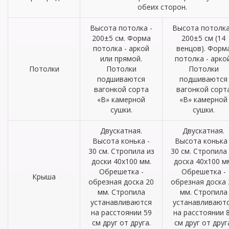
обеих сторон.
Высота потолка -
Высота потолка
200±5 см. Форма
200±5 см (14
потолка - аркой
венцов). Форм
или прямой.
потолка - аркой
Потолки
Потолки
Потолки
подшиваются
подшиваются
вагонкой сорта
вагонкой сорт
«В» камерной
«В» камерной
сушки.
сушки.
Двускатная.
Двускатная.
Высота конька -
Высота конька 
30 см. Стропила из
30 см. Стропила
доски 40х100 мм.
доска 40х100 м
Обрешетка -
Обрешетка -
Крыша
обрезная доска 20
обрезная доска 
мм. Стропила
мм. Стропила
устанавливаются
устанавливают
на расстоянии 59
на расстоянии 
см друг от друга.
см друг от друг