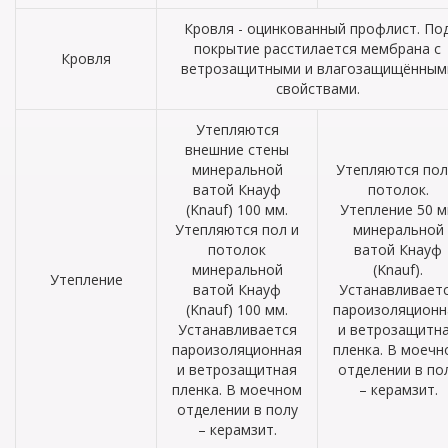
Кровля - оцинкованный профлист. По
покрытие расстилается мембрана с
Кровля
ветрозащитными и влагозащищённым
свойствами.
Утепляются
внешние стены
минеральной
Утепляются пол
ватой Кнауф
потолок.
(Knauf) 100 мм.
Утепление 50 
Утепляются пол и
минеральной
потолок
ватой Кнауф
минеральной
(Knauf).
Утепление
ватой Кнауф
Устанавливает
(Knauf) 100 мм.
пароизоляционн
Устанавливается
и ветрозащитн
пароизоляционная
пленка. В моечн
и ветрозащитная
отделении в по
пленка. В моечном
– керамзит.
отделении в полу
– керамзит.