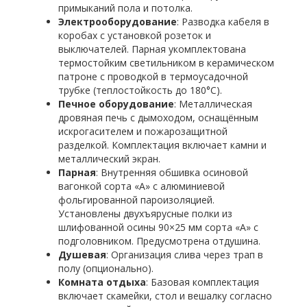
примыканий пола и потолка.
Электрооборудование
: Разводка кабеля в
коробах с установкой розеток и
выключателей. Парная укомплектована
термостойким светильником в керамическом
патроне с проводкой в термоусадочной
трубке (теплостойкость до 180°C).
Печное оборудование
: Металлическая
дровяная печь с дымоходом, оснащённым
искрогасителем и пожарозащитной
разделкой. Комплектация включает камни и
металлический экран.
Парная
: Внутренняя обшивка осиновой
вагонкой сорта «А» с алюминиевой
фольгированной пароизоляцией.
Установлены двухъярусные полки из
шлифованной осины 90×25 мм сорта «А» с
подголовником. Предусмотрена отдушина.
Душевая
: Организация слива через трап в
полу (опционально).
Комната отдыха
: Базовая комплектация
включает скамейки, стол и вешалку согласно