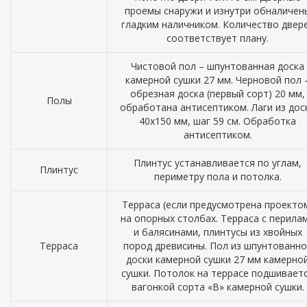
проемы снаружи и изнутри обналичен
гладким наличником. Количество двер
соответствует плану.
Чистовой пол – шпунтованная доска
камерной сушки 27 мм. Черновой пол 
обрезная доска (первый сорт) 20 мм,
Полы
обработана антисептиком. Лаги из дос
40х150 мм, шаг 59 см. Обработка
антисептиком.
Плинтус устанавливается по углам,
Плинтус
периметру пола и потолка.
Терраса (если предусмотрена проекто
на опорных столбах. Терраса с перила
и балясинами, плинтусы из хвойных
Терраса
пород древисины. Пол из шпунтованно
доски камерной сушки 27 мм камерно
сушки. Потолок на террасе подшивает
вагонкой сорта «В» камерной сушки.