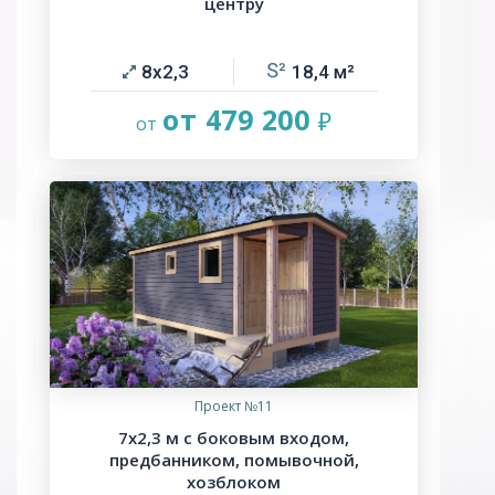
центру
8х2,3
18,4
от 479 200
Проект №11
7х2,3 м с боковым входом,
предбанником, помывочной,
хозблоком