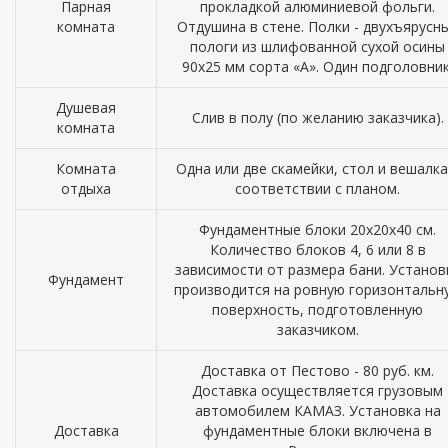
Парная
прокладкой алюминиевой фольги.
комната
Отдушина в стене. Полки - двухъярусн
пологи из шлифованной сухой осины
90х25 мм сорта «А». Один подголовник
Душевая
Слив в полу (по желанию заказчика).
комната
Комната
Одна или две скамейки, стол и вешалка
отдыха
соответствии с планом.
Фундаментные блоки 20х20х40 см.
Количество блоков 4, 6 или 8 в
зависимости от размера бани. Установ
Фундамент
производится на ровную горизонтальн
поверхность, подготовленную
заказчиком.
Доставка от Пестово - 80 руб. км.
Доставка осуществляется грузовым
автомобилем КАМАЗ. Установка на
Доставка
фундаментные блоки включена в