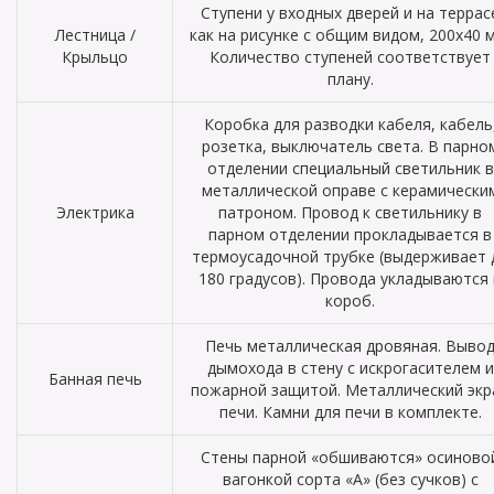
Ступени у входных дверей и на террас
Лестница /
как на рисунке с общим видом, 200х40 
Крыльцо
Количество ступеней соответствует
плану.
Коробка для разводки кабеля, кабель
розетка, выключатель света. В парно
отделении специальный светильник в
металлической оправе с керамически
Электрика
патроном. Провод к светильнику в
парном отделении прокладывается в
термоусадочной трубке (выдерживает 
180 градусов). Провода укладываются 
короб.
Печь металлическая дровяная. Выво
дымохода в стену с искрогасителем и
Банная печь
пожарной защитой. Металлический экр
печи. Камни для печи в комплекте.
Стены парной «обшиваются» осиново
вагонкой сорта «А» (без сучков) с